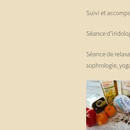
Suivi et accom
Séance d’iridolo
Séance de relaxa
sophrologie, yog